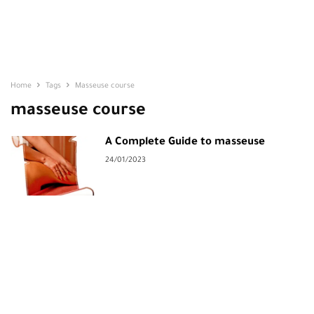
Home
Tags
Masseuse course
masseuse course
A Complete Guide to masseuse
24/01/2023